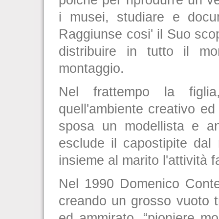
i musei, studiare e docum
Raggiunse cosi' il Suo sco
distribuire in tutto il
montaggio.
Nel frattempo la figli
quell'ambiente creativo ed 
sposa un modellista e a
esclude il capostipite da
insieme al marito l'attività 
Nel 1990 Domenico Conte 
creando un grosso vuoto tr
ed ammirato, “pioniere mo