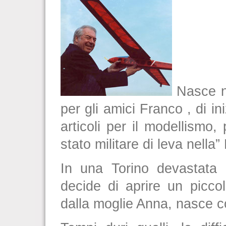
Nasce ne
per gli amici Franco , di in
articoli per il modellismo
stato militare di leva nell
In una Torino devastata d
decide di aprire un picco
dalla moglie Anna, nasce co