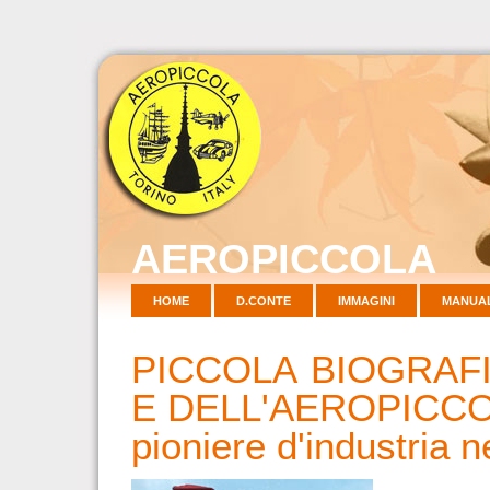
AEROPICCOLA
HOME
D.CONTE
IMMAGINI
MANUAL
PICCOLA BIOGRAF
E DELL'AEROPICC
pioniere d'industria