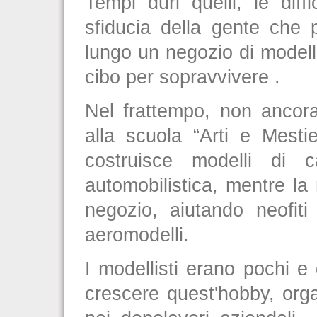
Tempi duri quelli, le diff
sfiducia della gente che
lungo un negozio di modelli
cibo per sopravvivere .
Nel frattempo, non ancor
alla scuola “Arti e Mestie
costruisce modelli di 
automobilistica, mentre la
negozio, aiutando neofiti 
aeromodelli.
I modellisti erano pochi e
crescere quest'hobby, org